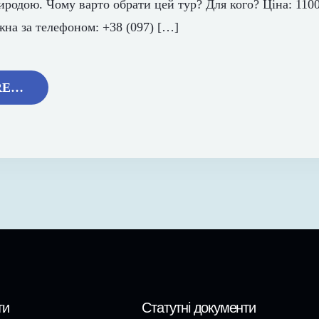
иродою. Чому варто обрати цей тур? Для кого? Ціна: 1100
на за телефоном: +38 (097) […]
RE…
ти
Статутні документи