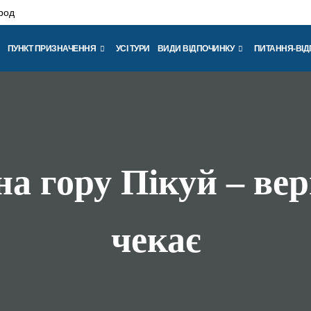
род
ПУНКТ ПРИЗНАЧЕННЯ
УСІ ТУРИ
ВИДИ ВІДПОЧИНКУ
ПИТАННЯ-ВІД
 на гору Пікуй – в
чекає