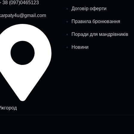
+ 38 (097)0465123
Договір оферти
karpaty4u@gmail.com
Правила бронювання
Поради для мандрівників
Новини
Ужгород