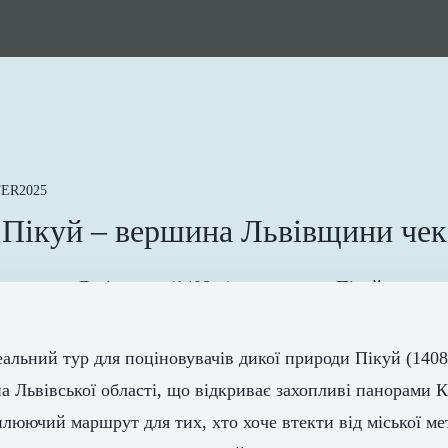
TER2025
у Пікуй – вершина Львівщини чек
еальний тур для поціновувачів дикої природи Пікуй (140
 Львівської області, що відкриває захопливі панорами К
плюючий маршрут для тих, хто хоче втекти від міської ме