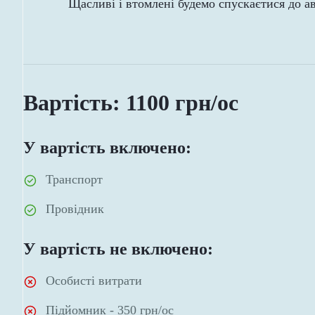
Щасливі і втомлені будемо спускаєтися до а
Вартість: 1100 грн/ос
У вартість включено:
Транспорт
Провідник
У вартість не включено:
Особисті витрати
Підйомник - 350 грн/ос