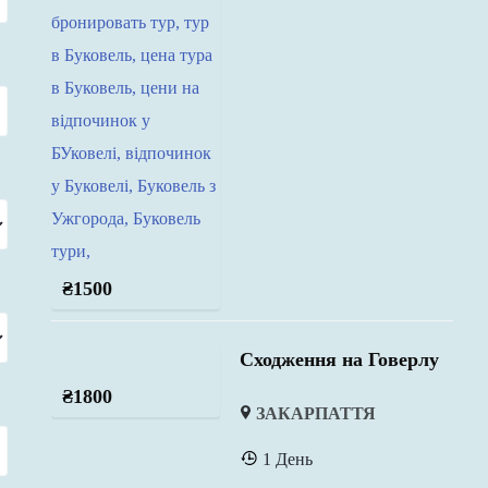
₴
1500
Сходження на Говерлу
₴
1800
ЗАКАРПАТТЯ
1 День