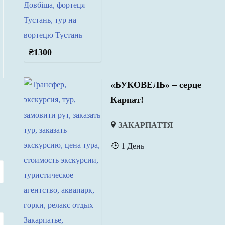
₴
1300
«БУКОВЕЛЬ» – серце
Карпат!
ЗАКАРПАТТЯ
1 День