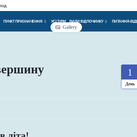
род
ПУНКТ ПРИЗНАЧЕННЯ
УСІ ТУРИ
ВИДИ ВІДПОЧИНКУ
ПИТАННЯ-ВІД
Gallery
 вершину
1
День
в літа!