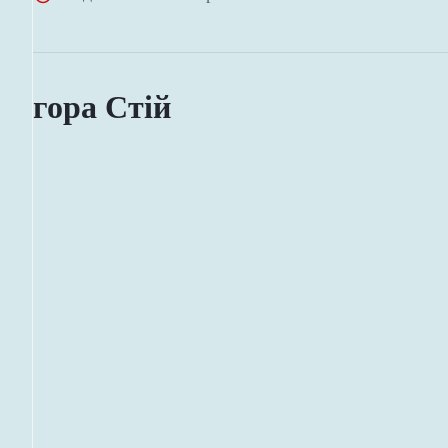
гора Стій