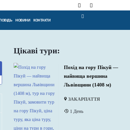
ПОВІДЬ
НОВИНИ
КОНТАКТИ
Цікаві тури:
Похід на гору Пікуй —
найвища вершина
Львівщини (1408 м)
ЗАКАРПАТТЯ
1 День