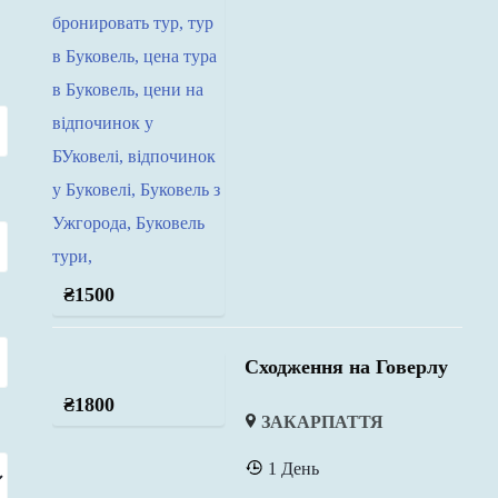
₴
1500
Сходження на Говерлу
₴
1800
ЗАКАРПАТТЯ
1 День