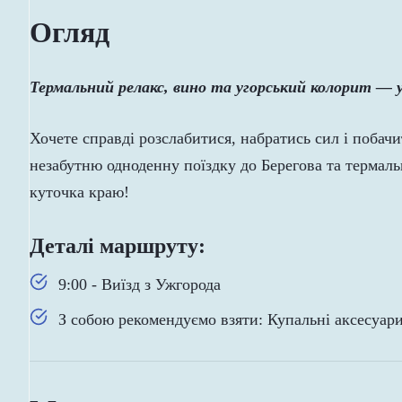
Огляд
Термальний релакс, вино та угорський колорит — у
Хочете справді розслабитися, набратись сил і побач
незабутню одноденну поїздку до Берегова та термал
куточка краю!
Деталі маршруту:
9:00 - Виїзд з Ужгорода
З собою рекомендуємо взяти: Купальні аксесуари