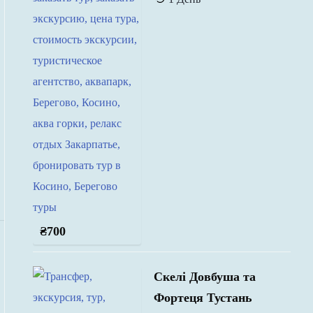
₴
700
Скелі Довбуша та
Фортеця Тустань