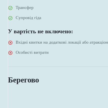
Трансфер
Супровід гіда
У вартість не включено:
Вхідні квитки на додаткові локації або атракціо
Особисті витрати
Берегово