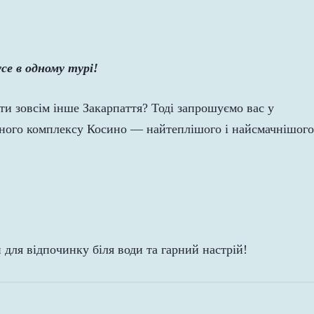
се в одному турі!
ити зовсім інше Закарпаття? Тоді запрошуємо вас у
ьного комплексу Косино — найтеплішого і найсмачнішого
 для відпочинку біля води та гарний настрій!