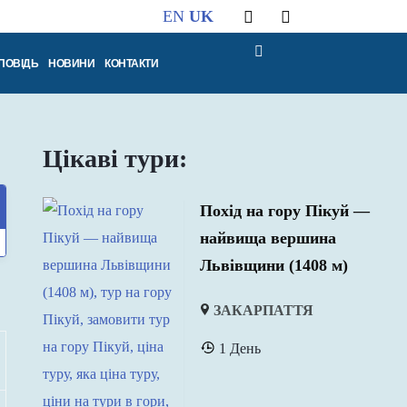
EN
UK
ПОВІДЬ
НОВИНИ
КОНТАКТИ
Цікаві тури:
Похід на гору Пікуй —
найвища вершина
Львівщини (1408 м)
ЗАКАРПАТТЯ
1 День