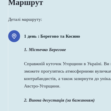
Маршрут
Деталі маршруту:
1 день :
Берегово та Косино
1. Містечко Берегове
Справжній куточок Угорщини в Україні. Ви п
зможете прогулятись атмосферними вуличками
контрабандистів, а також зазирнути до уніка
Австро-Угорщини.
2. Винна дегустація (за бажанням)