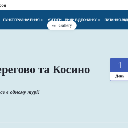
род
ПУНКТ ПРИЗНАЧЕННЯ
УСІ ТУРИ
ВИДИ ВІДПОЧИНКУ
ПИТАННЯ-ВІД
Gallery
1
ерегово та Косино
День
се в одному турі!