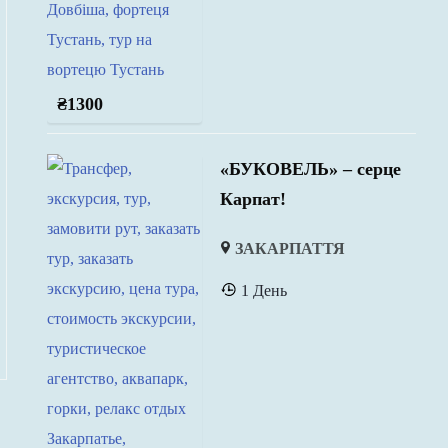
₴
1300
«БУКОВЕЛЬ» – серце
Карпат!
ЗАКАРПАТТЯ
1 День