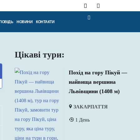
ПОВІДЬ
НОВИНИ
КОНТАКТИ
Цікаві тури:
Похід на гору Пікуй —
найвища вершина
Львівщини (1408 м)
ЗАКАРПАТТЯ
1 День