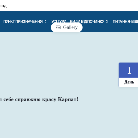
род
ПУНКТ ПРИЗНАЧЕННЯ
УСІ ТУРИ
ВИДИ ВІДПОЧИНКУ
ПИТАННЯ-ВІД
Gallery
1
День
ля себе справжню красу Карпат!