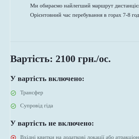
Ми обираємо найлегший маршрут дистанцією
Орієнтовний час перебування в горах 7-8 го
Вартість: 2100 грн./ос.
У вартість включено:
Трансфер
Супровід гіда
У вартість не включено:
Вхідні квитки на додаткові локації або атракціо