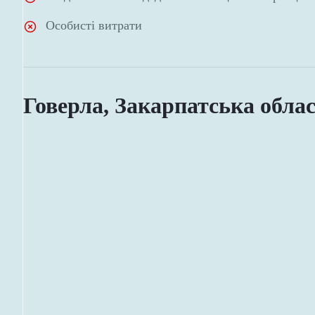
Особисті витрати
Говерла, Закарпатська обла