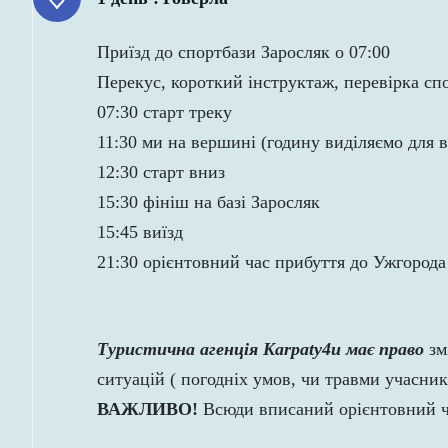
Приїзд до спортбази Заросляк о 07:00
Перекус, короткий інструктаж, перевірка с
07:30 старт треку
11:30 ми на вершині (годину виділяємо для в
12:30 старт вниз
15:30 фініш на базі Заросляк
15:45 виїзд
21:30 орієнтовний час прибуття до Ужгорода
Туристична агенція Karpaty4u має право
зм
ситуацій ( погодніх умов, чи травми учасник
ВАЖЛИВО!
Всюди вписаний орієнтовний ч