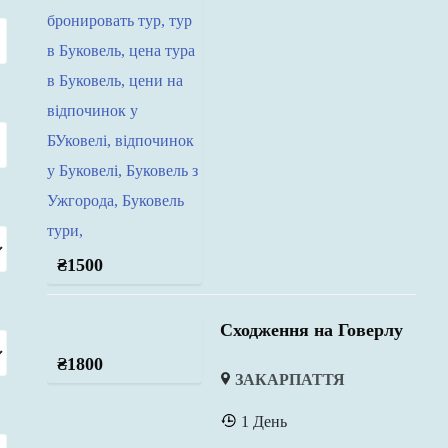
₴
1500
Сходження на Говерлу
₴
1800
ЗАКАРПАТТЯ
1 День