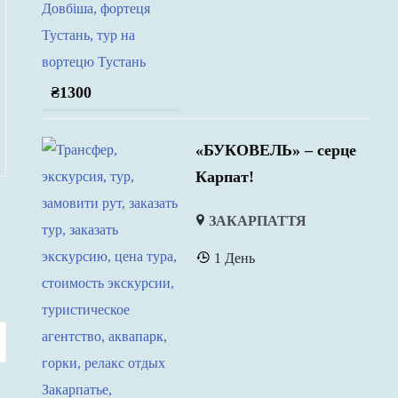
₴
1300
«БУКОВЕЛЬ» – серце
Карпат!
ЗАКАРПАТТЯ
1 День