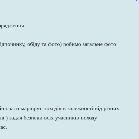
порядження
ідпочинку, обіду та фото) робимо загальне фото
інювати маршрут походів в залежності від різних
ів ) задля безпеки всіх учасників походу
ас.