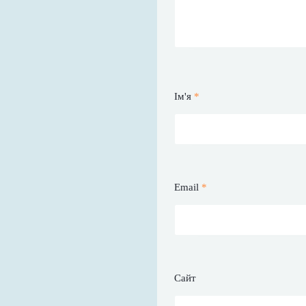
Ім'я
*
Email
*
Сайт