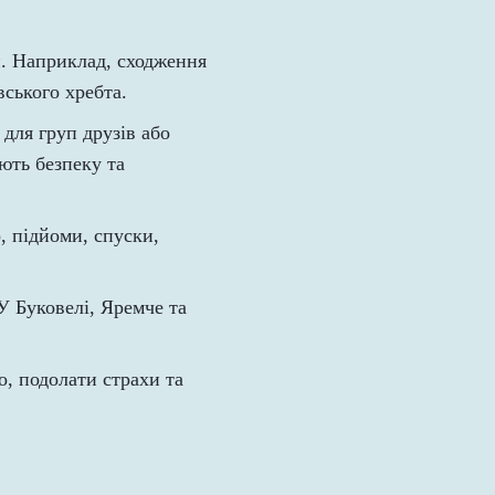
и. Наприклад, сходження
ського хребта.
для груп друзів або
ють безпеку та
, підйоми, спуски,
У Буковелі, Яремче та
, подолати страхи та