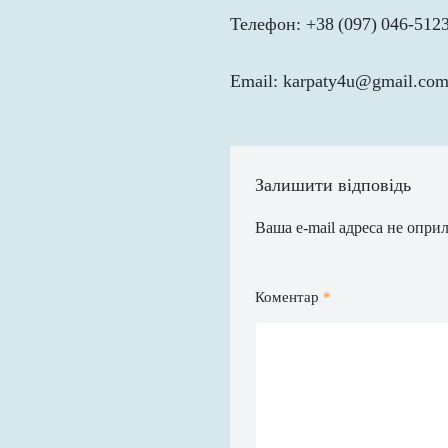
Телефон: +38 (097) 046‑512
Email: karpaty4u@gmail.co
Залишити відповідь
Ваша e-mail адреса не опр
Коментар
*