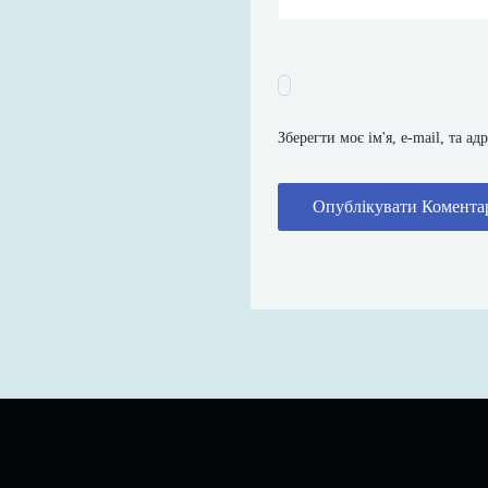
Зберегти моє ім'я, e-mail, та а