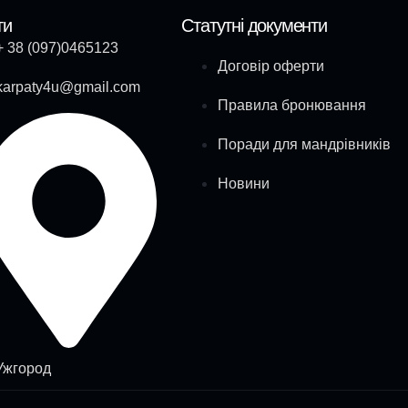
ти
Статутні документи
+ 38 (097)0465123
Договір оферти
karpaty4u@gmail.com
Правила бронювання
Поради для мандрівників
Новини
Ужгород