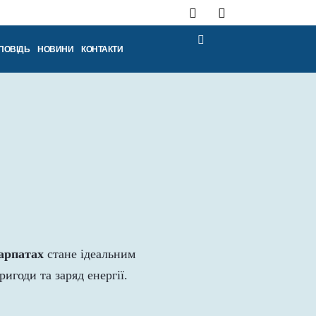
ПОВІДЬ
НОВИНИ
КОНТАКТИ
арпатах
стане ідеальним
игоди та заряд енергії.