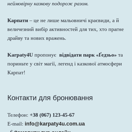
неймовірну казкову подорож разом.
Карпати
– це не лише мальовничі краєвиди, а й
величезний вибір активностей для тих, хто прагне
драйву та нових вражень.
Karpaty4U
пропонує
відвідати парк «Ґедзьо»
та
пориньте у світ магії, легенд і казкової атмосфери
Карпат!
Контакти для бронювання
Телефон:
+38 (067) 123-45-67
E-mail:
info@karpaty4u.com.ua