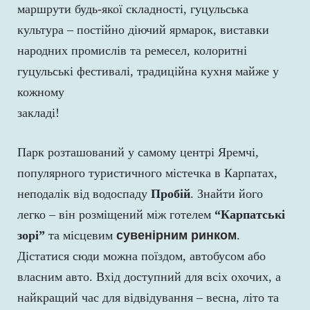
маршрути будь-якої складності, гуцульська
культура – постійно діючий ярмарок, виставки
народних промислів та ремесел, колоритні
гуцульські фестивалі, традиційна кухня майже у
кожному
закладі!
Парк розташований у самому центрі Яремчі,
популярного туристичного містечка в Карпатах,
неподалік від водоспаду
Пробій
. Знайти його
легко – він розміщений між готелем
“Карпатські
зорі”
та місцевим
сувенірним ринком
.
Дістатися сюди можна поїздом, автобусом або
власним авто. Вхід доступний для всіх охочих, а
найкращий час для відвідування – весна, літо та