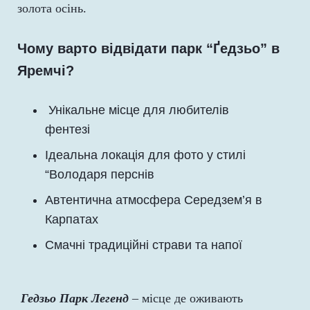
золота осінь.
Чому варто відвідати парк “Ґедзьо” в
Яремчі?
Унікальне місце для любителів
фентезі
Ідеальна локація для фото у стилі
“Володаря перснів
Автентична атмосфера Середзем’я в
Карпатах
Смачні традиційні страви та напої
Гедзьо Парк Легенд
– місце де оживають