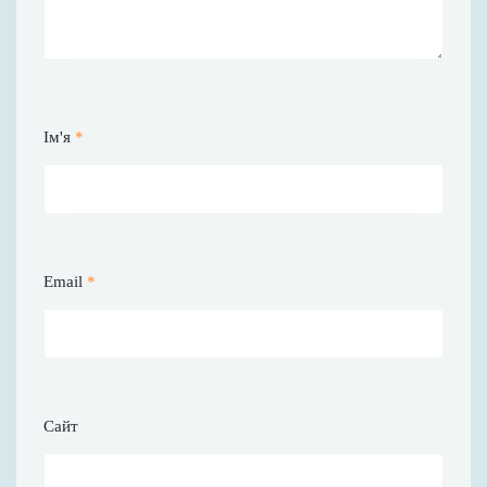
Ім'я
*
Email
*
Сайт