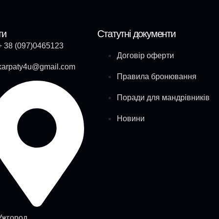
ти
Статутні документи
+ 38 (097)0465123
Договір оферти
karpaty4u@gmail.com
Правила бронювання
Поради для мандрівників
Новини
Ужгород