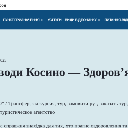
род
ПУНКТ ПРИЗНАЧЕННЯ
УСІ ТУРИ
ВИДИ ВІДПОЧИНКУ
ПИТАННЯ-ВІД
025
води Косино — Здоров’я
 справжня знахідка для тих, хто прагне оздоровлення та 