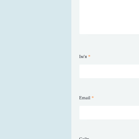
Ім'я
*
Email
*
Сайт