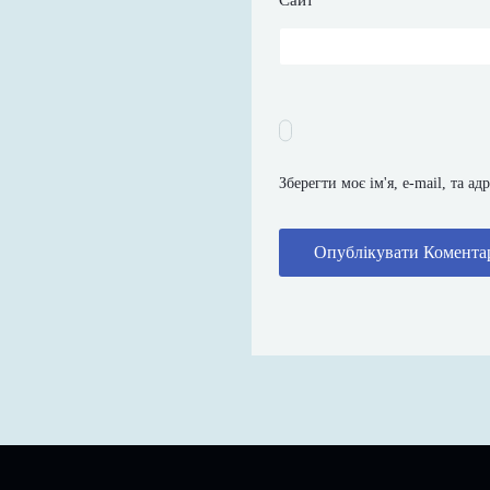
Зберегти моє ім'я, e-mail, та а