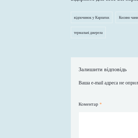
відпочинок у Карпатах
Косино чани
термальні джерела
Залишити відповідь
Ваша e-mail адреса не опр
Коментар
*