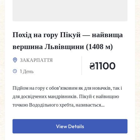
Похід на гору Пікуй — найвища
вершина Львівщини (1408 м)
ЗАКАРПАТТЯ
₴
1100
1 День
Підйом на гору є обов’язковим як для новачків, так і
для досвідчених мандрівників. Пікуй є найвищою
точкою Вододільного хребта, називається…
View Details