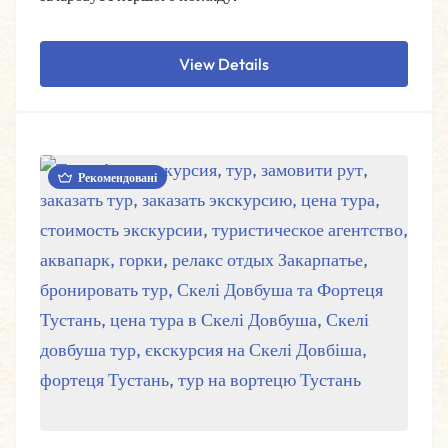
View Details
Рекомендовані