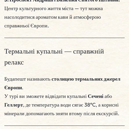
Центр культурного життя міста — тут можна
насолодитися ароматом кави й атмосферою
справжньої Європи.
Термальні купальні — справжній
релакс
Будапешт називають
столицею термальних джерел
Європи
.
У турі ви зможете відвідати купальні
Сечені
або
Геллерт
, де температура води сягає 38°C, а корисні
мінерали допомагають зняти втому після екскурсій.