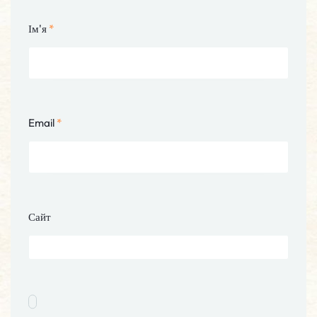
Ім'я
*
Email
*
Сайт