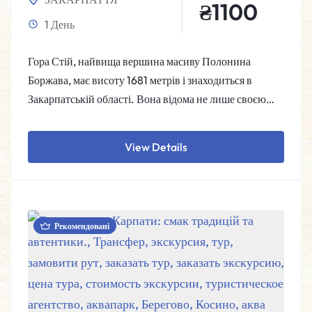
₴
1100
1 День
Гора Стій, найвища вершина масиву Полонина
Боржава, має висоту 1681 метрів і знаходиться в
Закарпатській області. Вона відома не лише своєю
красою,…
View Details
Рекомендовані