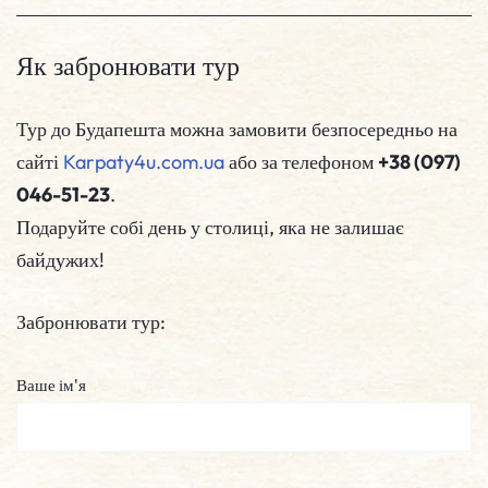
Як забронювати тур
Тур до Будапешта можна замовити безпосередньо на
сайті
Karpaty4u.com.ua
або за телефоном
+38 (097)
046-51-23
.
Подаруйте собі день у столиці, яка не залишає
байдужих!
Забронювати тур:
Ваше ім'я