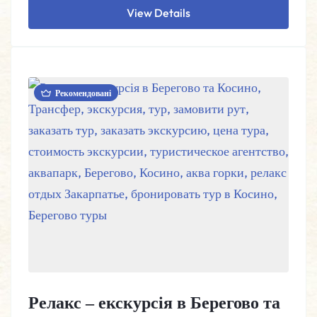
View Details
Рекомендовані
Релакс – екскурсія в Берегово та