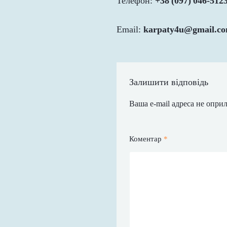
Телефон:
+38 (097) 046‑512
Email:
karpaty4u@gmail.c
Залишити відповідь
Ваша e-mail адреса не опр
Коментар
*