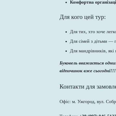
Комфортна організац
Для кого цей тур:
Для тих, хто хоче легк
Для сімей з дітьми — 
Для мандрівників, які
Буковель вважається одни
відпочинок вже сьогодні!!!
Контакти для замовл
Офіс: м. Ужгород, вул. Соб