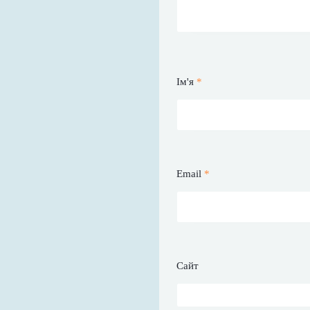
Ім'я
*
Email
*
Сайт