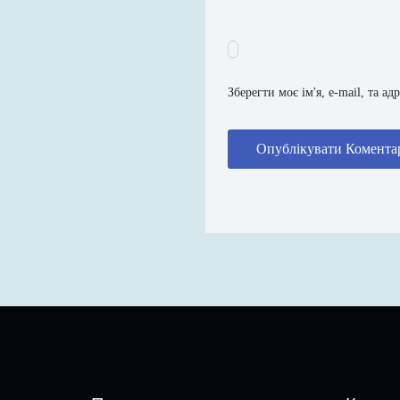
Зберегти моє ім'я, e-mail, та а