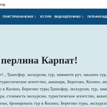
род
ПУНКТ ПРИЗНАЧЕННЯ
УСІ ТУРИ
ВИДИ ВІДПОЧИНКУ
ПИТАННЯ-ВІД
 перлина Карпат!